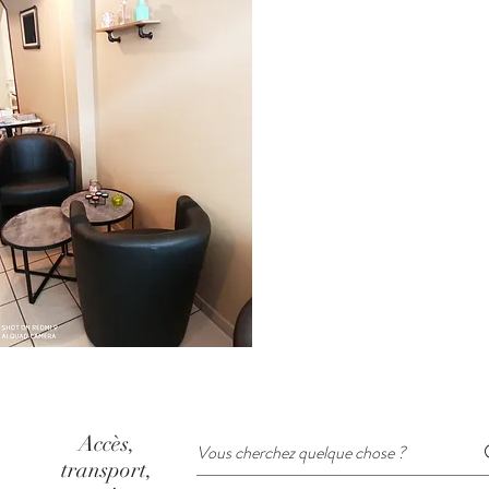
Accès,
transport,