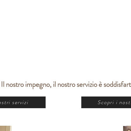
Il nostro impegno, il nostro servizio è soddisfart
stri servizi
Scopri i nostr